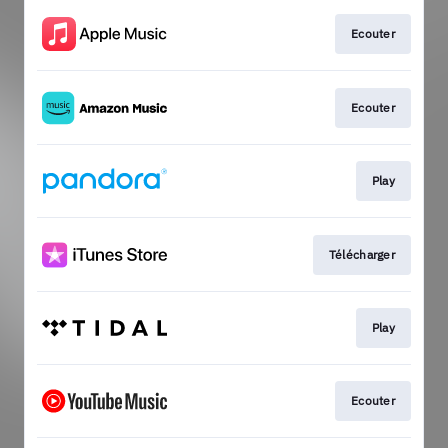
Ecouter
Ecouter
Play
Télécharger
Play
Ecouter