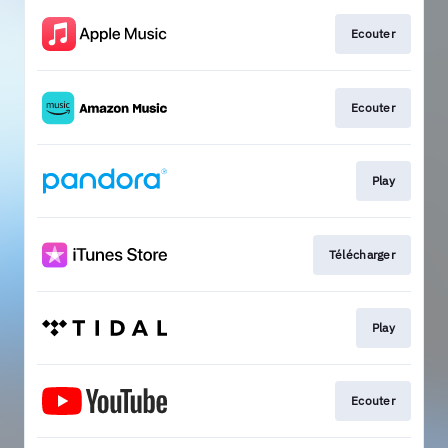
Ecouter
Ecouter
Play
Télécharger
Play
Ecouter