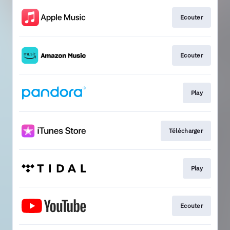
Ecouter
Ecouter
Play
Télécharger
Play
Ecouter