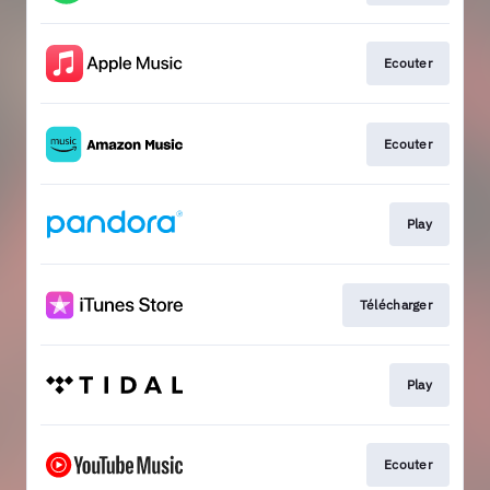
Ecouter
Ecouter
Play
Télécharger
Play
Ecouter