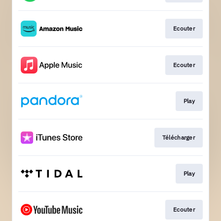
Ecouter
Ecouter
Play
Télécharger
Play
Ecouter